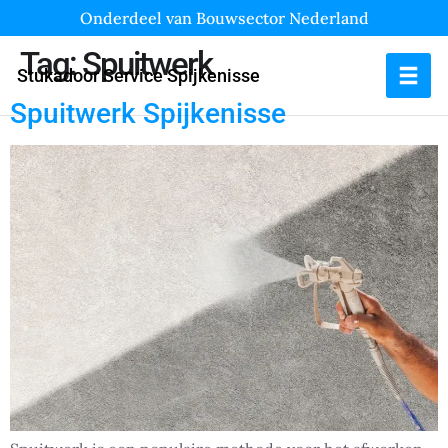
Onderdeel van Bouwsector Nederland
Tag:
Spuitwerk
Stukadoor Service Spijkenisse
Spuitwerk Spijkenisse