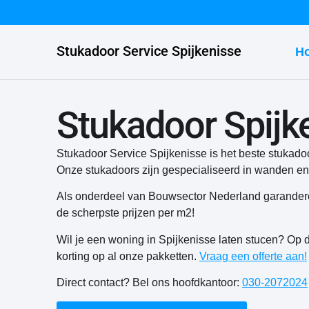
Stukadoor Service Spijkenisse
H
Stukadoor Spijk
Stukadoor Service Spijkenisse is het beste stukado
Onze stukadoors zijn gespecialiseerd in wanden en
Als onderdeel van Bouwsector Nederland garanderen
de scherpste prijzen per m2!
Wil je een woning in Spijkenisse laten stucen?
Op d
korting op al onze pakketten.
Vraag een offerte aan!
Direct contact? Bel ons hoofdkantoor:
030-2072024