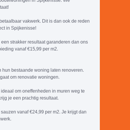
wbouwwoningen in Spijkenisse. We
taat!
betaalbaar vakwerk. Dit is dan ook de reden
ct in Spijkenisse!
e een strakker resultaat garanderen dan ons
ieding vanaf €15,99 per m2.
n hun bestaande woning laten renoveren.
t gaat om renovatie woningen.
k ideaal om oneffenheden in muren weg te
ijg je een prachtig resultaat.
sauzen vanaf €24,99 per m2. Je krijgt dan
cwerk.