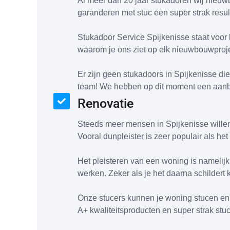
Al meer dan 20 jaar stukadoren wij nieu
garanderen met stuc een super strak resul
Stukadoor Service Spijkenisse staat voor 
waarom je ons ziet op elk nieuwbouwproje
Er zijn geen stukadoors in Spijkenisse di
team! We hebben op dit moment een aanb
Renovatie
Steeds meer mensen in Spijkenisse wille
Vooral dunpleister is zeer populair als he
Het pleisteren van een woning is namelij
werken. Zeker als je het daarna schildert kr
Onze stucers kunnen je woning stucen en 
A+ kwaliteitsproducten en super strak stu