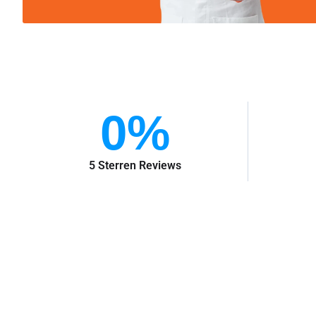
0
%
5 Sterren Reviews
Waarom Stuka