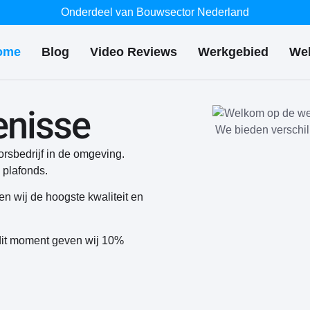
Onderdeel van Bouwsector Nederland
ome
Blog
Video Reviews
Werkgebied
We
enisse
orsbedrijf in de omgeving.
 plafonds.
 wij de hoogste kwaliteit en
it moment geven wij 10%