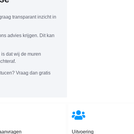
raag transparant inzicht in
ons advies krijgen. Dit kan
 is dat wij de muren
chteraf.
stucen? Vraag dan gratis
 aanvragen
Uitvoering