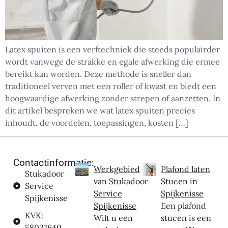
Latex spuiten is een verftechniek die steeds populairder
wordt vanwege de strakke en egale afwerking die ermee
bereikt kan worden. Deze methode is sneller dan
traditioneel verven met een roller of kwast en biedt een
hoogwaardige afwerking zonder strepen of aanzetten. In
dit artikel bespreken we wat latex spuiten precies
inhoudt, de voordelen, toepassingen, kosten […]
Contactinformatie:
Werkgebied
Plafond laten
Stukadoor
van Stukadoor
Stucen in
Service
Service
Spijkenisse
Spijkenisse
Spijkenisse
Een plafond
KVK:
Wilt u een
stucen is een
58037640