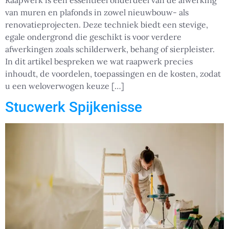
Raapwerk is een essentieel onderdeel van de afwerking
van muren en plafonds in zowel nieuwbouw- als
renovatieprojecten. Deze techniek biedt een stevige,
egale ondergrond die geschikt is voor verdere
afwerkingen zoals schilderwerk, behang of sierpleister.
In dit artikel bespreken we wat raapwerk precies
inhoudt, de voordelen, toepassingen en de kosten, zodat
u een weloverwogen keuze […]
Stucwerk Spijkenisse