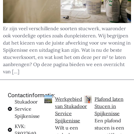
Er zijn veel verschillende soorten stucwerk, waaronder
ook voordelige opties zoals dunpleisteren. Wij begrijpen
dat het kiezen van de juiste afwerking voor uw woning in
Spijkenisse een uitdaging kan zijn. Wat is nu de beste
stucwerksoort, en wat kost het om deze per m² te laten
aanbrengen? Op deze pagina bieden we een overzicht
van […]
Contactinformatie:
Werkgebied
Plafond laten
Stukadoor
van Stukadoor
Stucen in
Service
Service
Spijkenisse
Spijkenisse
Spijkenisse
Een plafond
KVK:
Wilt u een
stucen is een
58037640