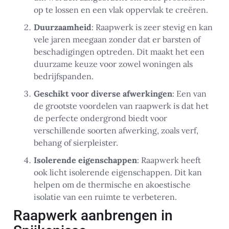
op te lossen en een vlak oppervlak te creëren.
Duurzaamheid
: Raapwerk is zeer stevig en kan
vele jaren meegaan zonder dat er barsten of
beschadigingen optreden. Dit maakt het een
duurzame keuze voor zowel woningen als
bedrijfspanden.
Geschikt voor diverse afwerkingen
: Een van
de grootste voordelen van raapwerk is dat het
de perfecte ondergrond biedt voor
verschillende soorten afwerking, zoals verf,
behang of sierpleister.
Isolerende eigenschappen
: Raapwerk heeft
ook licht isolerende eigenschappen. Dit kan
helpen om de thermische en akoestische
isolatie van een ruimte te verbeteren.
Raapwerk aanbrengen in