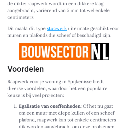
de dikte; raapwerk wordt in een dikkere laag
aangebracht, variërend van 5 mm tot wel enkele
centimeters.
Dit maakt dit type
stucwerk
uitermate geschikt voor
muren en plafonds die scheef of beschadigd zijn.
Voordelen
Raapwerk voor je woning in Spijkenisse biedt
diverse voordelen, waardoor het een populaire
keuze is bij veel projecten:
Egalisatie van oneffenheden
: Of het nu gaat
om een muur met diepe kuilen of een scheef
plafond, raapwerk kan tot enkele centimeters
dik worden aangebracht om deze problemen