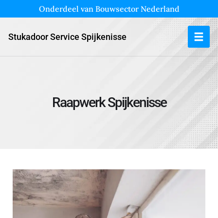
Onderdeel van Bouwsector Nederland
Stukadoor Service Spijkenisse
Raapwerk Spijkenisse