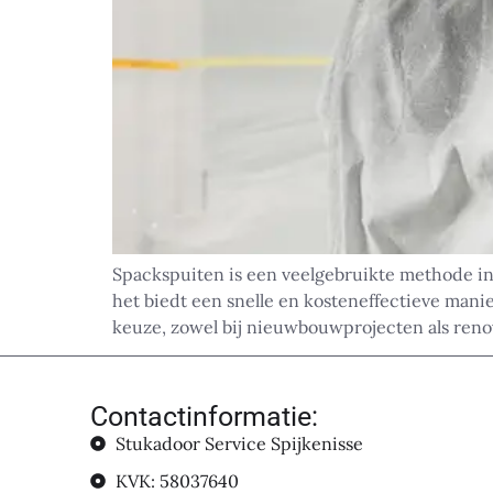
Spackspuiten is een veelgebruikte methode in
het biedt een snelle en kosteneffectieve mani
keuze, zowel bij nieuwbouwprojecten als renova
Contactinformatie:
Stukadoor Service Spijkenisse
KVK: 58037640