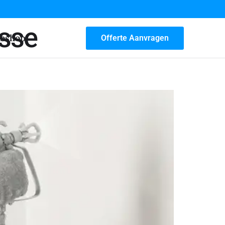
isse
bshop
Offerte Aanvragen