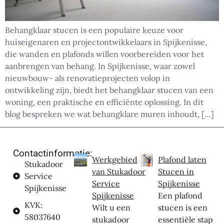
Behangklaar stucen is een populaire keuze voor
huiseigenaren en projectontwikkelaars in Spijkenisse,
die wanden en plafonds willen voorbereiden voor het
aanbrengen van behang. In Spijkenisse, waar zowel
nieuwbouw- als renovatieprojecten volop in
ontwikkeling zijn, biedt het behangklaar stucen van een
woning, een praktische en efficiënte oplossing. In dit
blog bespreken we wat behangklare muren inhoudt, […]
Contactinformatie:
Werkgebied
Plafond laten
Stukadoor
van Stukadoor
Stucen in
Service
Service
Spijkenisse
Spijkenisse
Spijkenisse
Een plafond
KVK:
Wilt u een
stucen is een
58037640
stukadoor
essentiële stap