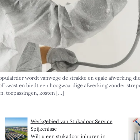
 populairder wordt vanwege de strakke en egale afwerking d
r of kwast en biedt een hoogwaardige afwerking zonder strepe
en, toepassingen, kosten […]
Werkgebied van Stukadoor Service
Spijkenisse
Wilt u een stukadoor inhuren in