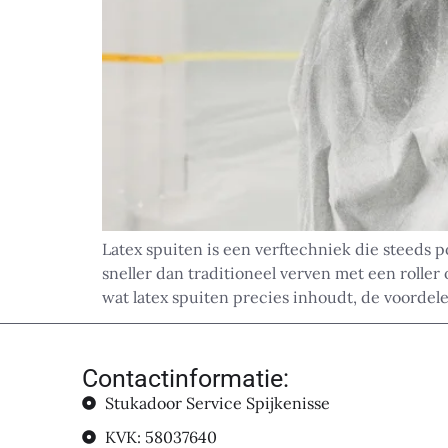
Latex spuiten is een verftechniek die steeds
sneller dan traditioneel verven met een rolle
wat latex spuiten precies inhoudt, de voordel
Contactinformatie:
Stukadoor Service Spijkenisse
KVK: 58037640