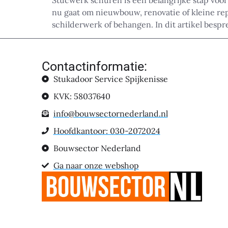
Stucwerk schuren is een belangrijke stap voor
nu gaat om nieuwbouw, renovatie of kleine rep
schilderwerk of behangen. In dit artikel besp
Contactinformatie:
Stukadoor Service Spijkenisse
KVK: 58037640
info@bouwsectornederland.nl
Hoofdkantoor: 030-2072024
Bouwsector Nederland
Ga naar onze webshop