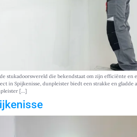
de stukadoorswereld die bekendstaat om zijn efficiënte en e
t in Spijkenisse, dunpleister biedt een strakke en gladde af
npleister […]
ijkenisse