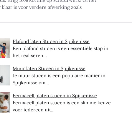
ds. Krijg 10% korting op schuurwerk! Of het
klaar is voor verdere afwerking zoals
Plafond laten Stucen in Spijkenisse
Een plafond stucen is een essentiële stap in
het realiseren...
Muur laten Stucen in Spijkenisse
Je muur stucen is een populaire manier in
Spijkenisse om...
Fermacell platen stucen in Spijkenisse
Fermacell platen stucen is een slimme keuze
voor iedereen uit...