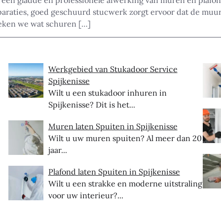
 een gladde en professionele afwerking van muren en plafon
araties, goed geschuurd stucwerk zorgt ervoor dat de muur 
reken we wat schuren […]
Werkgebied van Stukadoor Service
Spijkenisse
Wilt u een stukadoor inhuren in
Spijkenisse? Dit is het...
Muren laten Spuiten in Spijkenisse
Wilt u uw muren spuiten? Al meer dan 20
jaar...
Plafond laten Spuiten in Spijkenisse
Wilt u een strakke en moderne uitstraling
voor uw interieur?...