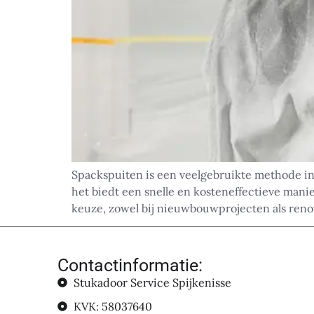
Spackspuiten is een veelgebruikte methode in
het biedt een snelle en kosteneffectieve mani
keuze, zowel bij nieuwbouwprojecten als renova
Contactinformatie:
Stukadoor Service Spijkenisse
KVK: 58037640