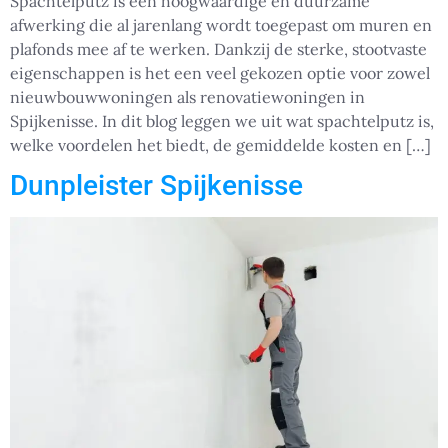
Spachtelputz is een hoogwaardige en duurzame
afwerking die al jarenlang wordt toegepast om muren en
plafonds mee af te werken. Dankzij de sterke, stootvaste
eigenschappen is het een veel gekozen optie voor zowel
nieuwbouwwoningen als renovatiewoningen in
Spijkenisse. In dit blog leggen we uit wat spachtelputz is,
welke voordelen het biedt, de gemiddelde kosten en […]
Dunpleister Spijkenisse