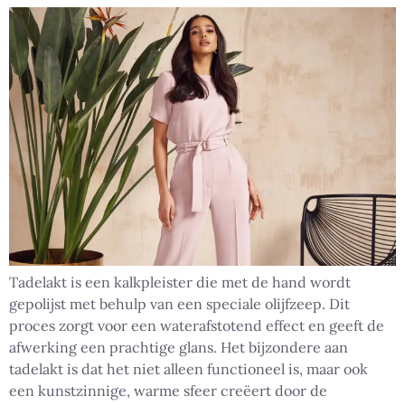
Tadelakt is een kalkpleister die met de hand wordt
gepolijst met behulp van een speciale olijfzeep. Dit
proces zorgt voor een waterafstotend effect en geeft de
afwerking een prachtige glans. Het bijzondere aan
tadelakt is dat het niet alleen functioneel is, maar ook
een kunstzinnige, warme sfeer creëert door de