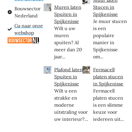
Muren laten
Stucen in
Bouwsector
Spuiten in
Spijkenisse
Nederland
Spijkenisse
Je muur stucen
Ga naar onze
Wilt u uw
is een
webshop
muren
populaire
spuiten? Al
manier in
meer dan 20
Spijkenisse
jaar...
om...
Plafond laten
Fermacell
Spuiten in
platen stucen
Spijkenisse
in Spijkenisse
Wilt u een
Fermacell
strakke en
platen stucen
moderne
is een slimme
uitstraling voor
keuze voor
uw interieur?...
iedereen uit...